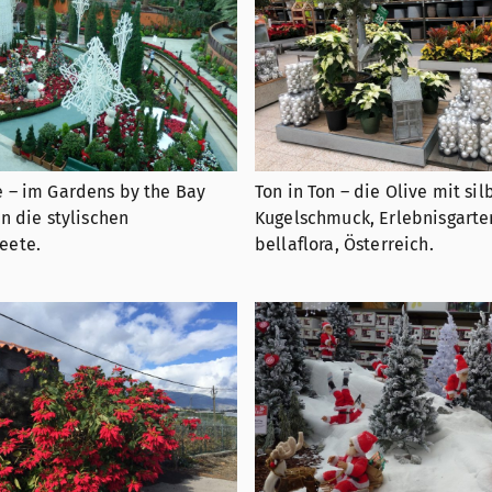
 – im Gardens by the Bay
Ton in Ton – die Olive mit si
en die stylischen
Kugelschmuck, Erlebnisgarte
eete.
bellaflora, Österreich.