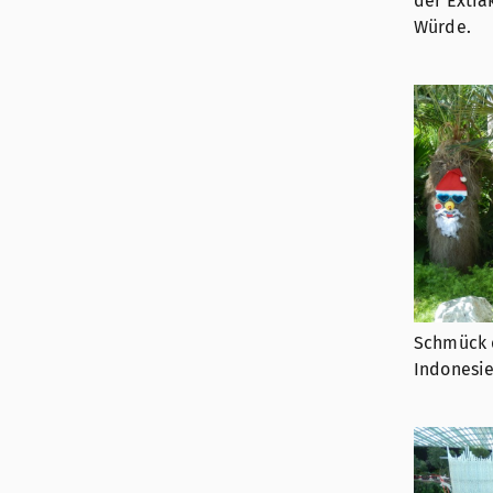
der Extra
Würde.
Schmück 
Indonesie