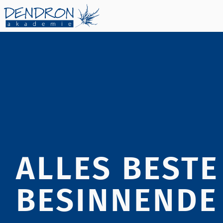
Skip
to
content
ALLES BESTE
BESINNENDE