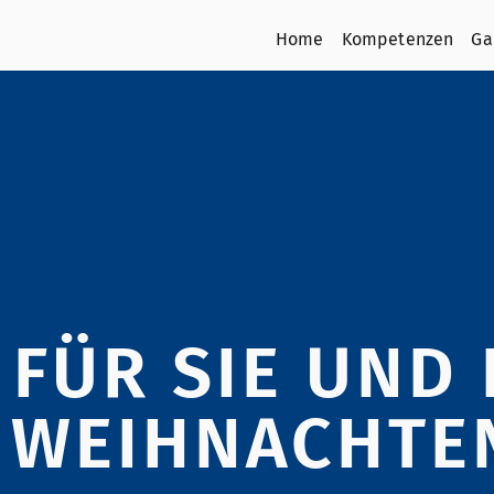
Home
Kompetenzen
Ga
 FÜR SIE UND 
 WEIHNACHTE