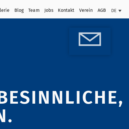
lerie
Blog
Team
Jobs
Kontakt
Verein
AGB
DE
BESINNLICHE,
N.