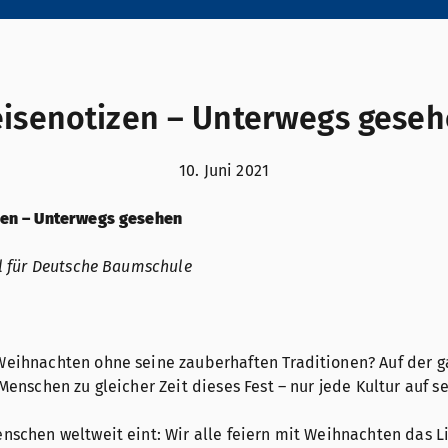
isenotizen – Unterwegs gese
10. Juni 2021
zen – Unterwegs gesehen
tl für Deutsche Baumschule
eihnachten ohne seine zauberhaften Traditionen? Auf der g
 Menschen zu gleicher Zeit dieses Fest – nur jede Kultur auf s
nschen weltweit eint: Wir alle feiern mit Weihnachten das Li