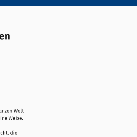
hen
anzen Welt
eine Weise.
cht, die