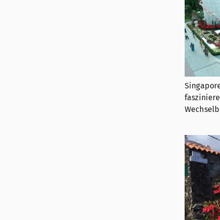
Singapore
faszinier
Wechselb