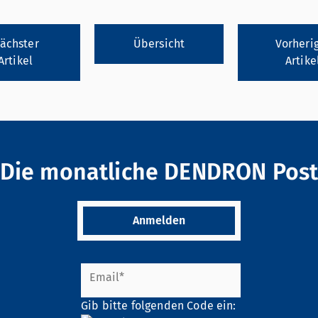
ächster
Übersicht
Vorheri
Artikel
Artike
Die monatliche DENDRON Pos
Anmelden
Gib bitte folgenden Code ein: