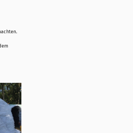
nachten.
 dem