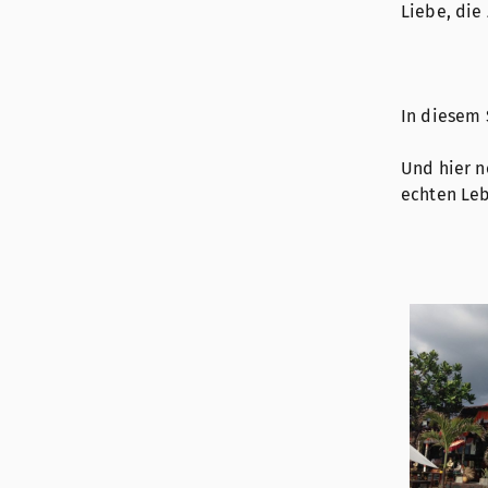
Liebe, die
In diesem 
Und hier 
echten Le