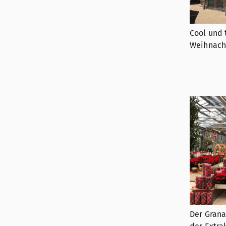
Cool und 
Weihnach
Der Gran