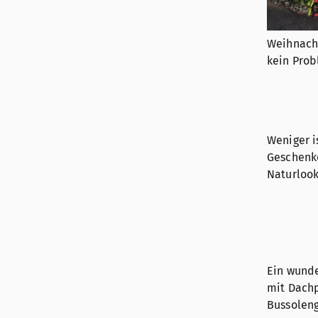
Weihnacht
kein Prob
Weniger i
Geschenk
Naturlook
Ein wund
mit Dachp
Bussolen