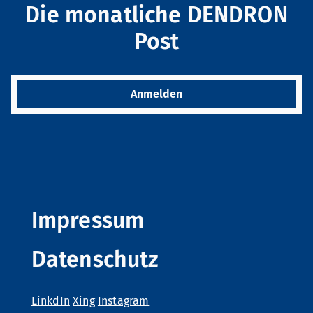
Die monatliche DENDRON
Post
Anmelden
Impressum
Gib bitte folgenden Code ein:
Datenschutz
LinkdIn
Xing
Instagram