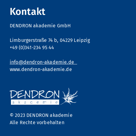
Kontakt
Datenschutz
gelesen und akzeptiert
DENDRON akademie GmbH
Limburgerstraße 74 b, 04229 Leipzig
+49 (0)341-234 95 44
info@dendron-akademie.de
www.dendron-akademie.de
© 2023 DENDRON akademie
Alle Rechte vorbehalten