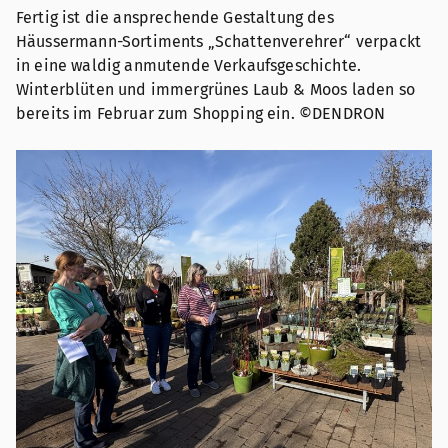
Fertig ist die ansprechende Gestaltung des
Häussermann-Sortiments „Schattenverehrer“ verpackt
in eine waldig anmutende Verkaufsgeschichte.
Winterblüten und immergrünes Laub & Moos laden so
bereits im Februar zum Shopping ein. ©DENDRON