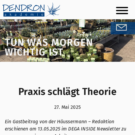
Skip
to
content
TUN WAS MORGEN
WICHTIG IST
Praxis schlägt Theorie
27. Mai 2025
Ein Gastbeitrag von der Häussermann – Redaktion
erschienen am 13.05.2025 im DEGA INSIDE Newsletter zu