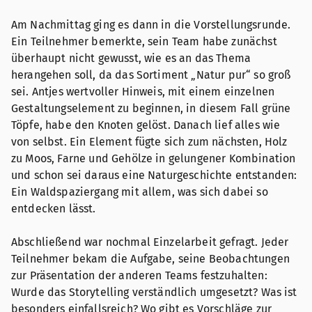
Am Nachmittag ging es dann in die Vorstellungsrunde.
Ein Teilnehmer bemerkte, sein Team habe zunächst
überhaupt nicht gewusst, wie es an das Thema
herangehen soll, da das Sortiment „Natur pur“ so groß
sei. Antjes wertvoller Hinweis, mit einem einzelnen
Gestaltungselement zu beginnen, in diesem Fall grüne
Töpfe, habe den Knoten gelöst. Danach lief alles wie
von selbst. Ein Element fügte sich zum nächsten, Holz
zu Moos, Farne und Gehölze in gelungener Kombination
und schon sei daraus eine Naturgeschichte entstanden:
Ein Waldspaziergang mit allem, was sich dabei so
entdecken lässt.
Abschließend war nochmal Einzelarbeit gefragt. Jeder
Teilnehmer bekam die Aufgabe, seine Beobachtungen
zur Präsentation der anderen Teams festzuhalten:
Wurde das Storytelling verständlich umgesetzt? Was ist
besonders einfallsreich? Wo gibt es Vorschläge zur