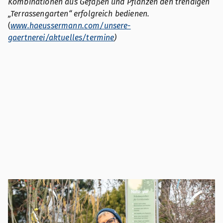
Kombinationen aus Gefäßen und Pflanzen den trendigen
„Terrassengarten“ erfolgreich bedienen.
(
www.haeussermann.com/unsere-
gaertnerei/aktuelles/termine
)