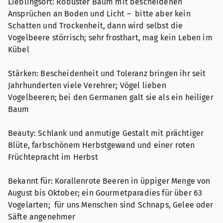
Lieblingsort: Robuster Baum mit bescheidenen
Ansprüchen an Boden und Licht – bitte aber kein
Schatten und Trockenheit, dann wird selbst die
Vogelbeere störrisch; sehr frosthart, mag kein Leben im
Kübel
Stärken: Bescheidenheit und Toleranz bringen ihr seit
Jahrhunderten viele Verehrer; Vögel lieben
Vogelbeeren; bei den Germanen galt sie als ein heiliger
Baum
Beauty: Schlank und anmutige Gestalt mit prächtiger
Blüte, farbschönem Herbstgewand und einer roten
Früchtepracht im Herbst
Bekannt für: Korallenrote Beeren in üppiger Menge von
August bis Oktober; ein Gourmetparadies für über 63
Vogelarten; für uns Menschen sind Schnaps, Gelee oder
Säfte angenehmer