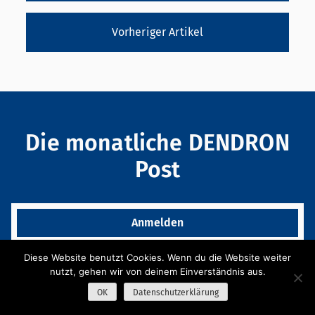
Vorheriger Artikel
Die monatliche DENDRON
Post
Anmelden
Diese Website benutzt Cookies. Wenn du die Website weiter
nutzt, gehen wir von deinem Einverständnis aus.
OK
Datenschutzerklärung