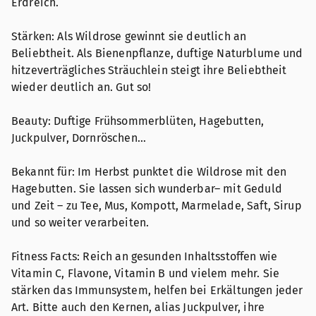
Erdreich.
Stärken: Als Wildrose gewinnt sie deutlich an
Beliebtheit. Als Bienenpflanze, duftige Naturblume und
hitzeverträgliches Sträuchlein steigt ihre Beliebtheit
wieder deutlich an. Gut so!
Beauty: Duftige Frühsommerblüten, Hagebutten,
Juckpulver, Dornröschen…
Bekannt für: Im Herbst punktet die Wildrose mit den
Hagebutten. Sie lassen sich wunderbar– mit Geduld
und Zeit – zu Tee, Mus, Kompott, Marmelade, Saft, Sirup
und so weiter verarbeiten.
Fitness Facts: Reich an gesunden Inhaltsstoffen wie
Vitamin C, Flavone, Vitamin B und vielem mehr. Sie
stärken das Immunsystem, helfen bei Erkältungen jeder
Art. Bitte auch den Kernen, alias Juckpulver, ihre