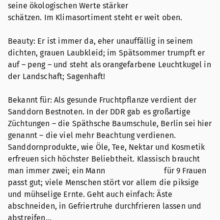
seine ökologischen Werte stärker
schätzen. Im Klimasortiment steht er weit oben.
Beauty: Er ist immer da, eher unauffällig in seinem
dichten, grauen Laubkleid; im Spätsommer trumpft er
auf – peng – und steht als orangefarbene Leuchtkugel in
der Landschaft; Sagenhaft!
Bekannt für: Als gesunde Fruchtpflanze verdient der
Sanddorn Bestnoten. In der DDR gab es großartige
Züchtungen – die Späthsche Baumschule, Berlin sei hier
genannt – die viel mehr Beachtung verdienen.
Sanddornprodukte, wie Öle, Tee, Nektar und Kosmetik
erfreuen sich höchster Beliebtheit. Klassisch braucht
man immer zwei; ein Mann für 9 Frauen
passt gut; viele Menschen stört vor allem die piksige
und mühselige Ernte. Geht auch einfach: Äste
abschneiden, in Gefriertruhe durchfrieren lassen und
abstreifen…