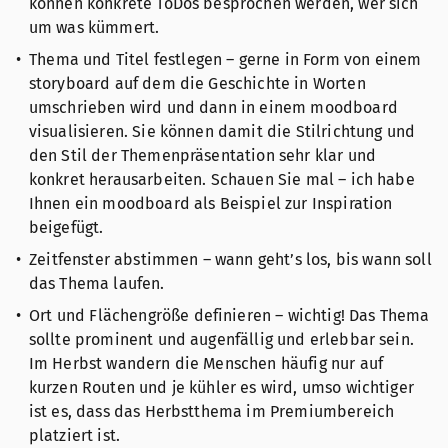
können konkrete ToDos besprochen werden, wer sich
um was kümmert.
Thema und Titel festlegen – gerne in Form von einem
storyboard auf dem die Geschichte in Worten
umschrieben wird und dann in einem moodboard
visualisieren. Sie können damit die Stilrichtung und
den Stil der Themenpräsentation sehr klar und
konkret herausarbeiten. Schauen Sie mal – ich habe
Ihnen ein moodboard als Beispiel zur Inspiration
beigefügt.
Zeitfenster abstimmen – wann geht’s los, bis wann soll
das Thema laufen.
Ort und Flächengröße definieren – wichtig! Das Thema
sollte prominent und augenfällig und erlebbar sein.
Im Herbst wandern die Menschen häufig nur auf
kurzen Routen und je kühler es wird, umso wichtiger
ist es, dass das Herbstthema im Premiumbereich
platziert ist.