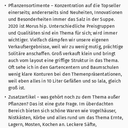
Pflanzensortimente – Konzentration auf die Topseller
einerseits; andererseits sind Neuheiten, Innovationen
und Besonderheiten immer das Salz in der Suppe.
2020 ist Morus hip. Unterschiedliche Preisgruppen
und Qualitäten sind ein Thema für sich; wird immer
wichtiger. Vielfach dämpfen wir unsere eigenen
Verkaufsergebnisse, weil wir zu wenig mutig, prächtige
Solitäre anschaffen. Groß verkauft klein und bringt
auch vom layout eine griffige Struktur in das Thema.
Oft sehe ich in den Gartencentern und Baumschulen
wenig klare Konturen bei den Themenpräsentationen,
weil eben alles in 10 Liter Gefäßen und so lala, gleich
groß ist.
Zusatzartikel – was gehört noch zu dem Thema außer
Pflanzen? Das ist eine gute Frage. Im überdachten
Bereich bieten sich schöne Waren wie Vogelhäuser,
Nistkästen, Körbe und alles rund um das Thema Ernte,
Lagern, Mosten, Kochen an. Leckere Säfte,