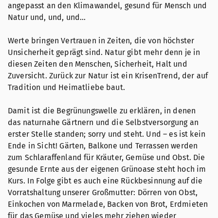
angepasst an den Klimawandel, gesund für Mensch und
Natur und, und, und…
Werte bringen Vertrauen in Zeiten, die von höchster
Unsicherheit geprägt sind. Natur gibt mehr denn je in
diesen Zeiten den Menschen, Sicherheit, Halt und
Zuversicht. Zurück zur Natur ist ein KrisenTrend, der auf
Tradition und Heimatliebe baut.
Damit ist die Begrünungswelle zu erklären, in denen
das naturnahe Gärtnern und die Selbstversorgung an
erster Stelle standen; sorry und steht. Und – es ist kein
Ende in Sicht! Gärten, Balkone und Terrassen werden
zum Schlaraffenland für Kräuter, Gemüse und Obst. Die
gesunde Ernte aus der eigenen Grünoase steht hoch im
Kurs. In Folge gibt es auch eine Rückbesinnung auf die
Vorratshaltung unserer Großmutter: Dörren von Obst,
Einkochen von Marmelade, Backen von Brot, Erdmieten
für das Gemüse und vieles mehr ziehen wieder