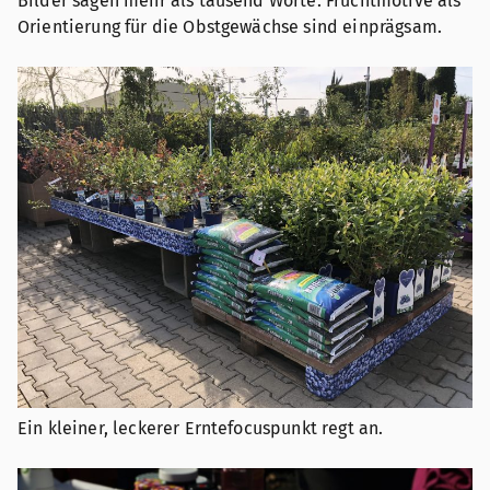
Bilder sagen mehr als tausend Worte. Fruchtmotive als
Orientierung für die Obstgewächse sind einprägsam.
Ein kleiner, leckerer Erntefocuspunkt regt an.