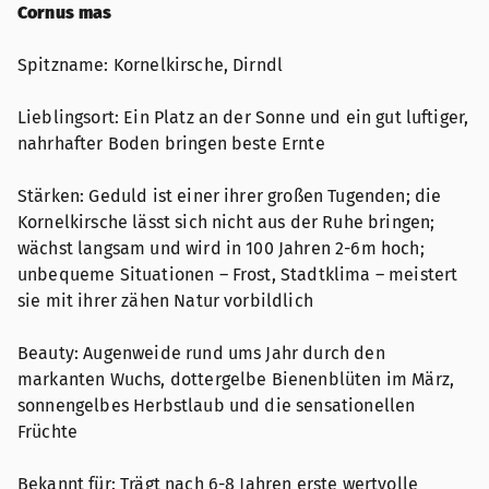
Cornus mas
Spitzname: Kornelkirsche, Dirndl
Lieblingsort: Ein Platz an der Sonne und ein gut luftiger,
nahrhafter Boden bringen beste Ernte
Stärken: Geduld ist einer ihrer großen Tugenden; die
Kornelkirsche lässt sich nicht aus der Ruhe bringen;
wächst langsam und wird in 100 Jahren 2-6m hoch;
unbequeme Situationen – Frost, Stadtklima – meistert
sie mit ihrer zähen Natur vorbildlich
Beauty: Augenweide rund ums Jahr durch den
markanten Wuchs, dottergelbe Bienenblüten im März,
sonnengelbes Herbstlaub und die sensationellen
Früchte
Bekannt für: Trägt nach 6-8 Jahren erste wertvolle