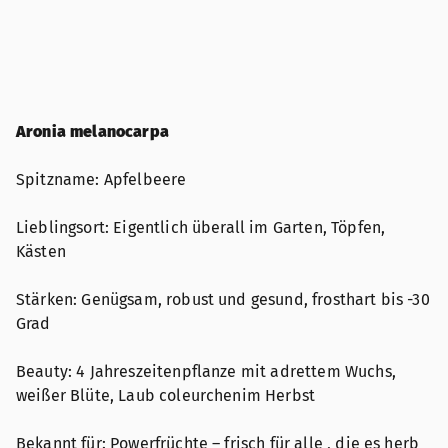
Aronia melanocarpa
Spitzname: Apfelbeere
Lieblingsort: Eigentlich überall im Garten, Töpfen,
Kästen
Stärken: Genügsam, robust und gesund, frosthart bis -30
Grad
Beauty: 4 Jahreszeitenpflanze mit adrettem Wuchs,
weißer Blüte, Laub coleurchenim Herbst
Bekannt für: Powerfrüchte – frisch für alle , die es herb