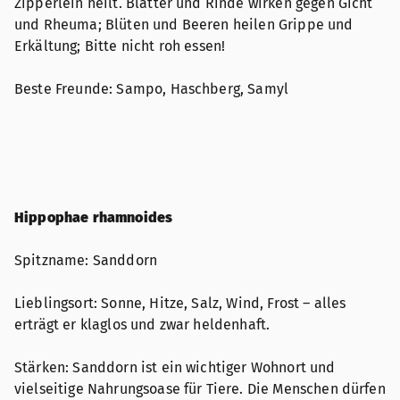
Zipperlein heilt. Blätter und Rinde wirken gegen Gicht
und Rheuma; Blüten und Beeren heilen Grippe und
Erkältung; Bitte nicht roh essen!
Beste Freunde: Sampo, Haschberg, Samyl
Hippophae rhamnoides
Spitzname: Sanddorn
Lieblingsort: Sonne, Hitze, Salz, Wind, Frost – alles
erträgt er klaglos und zwar heldenhaft.
Stärken: Sanddorn ist ein wichtiger Wohnort und
vielseitige Nahrungsoase für Tiere. Die Menschen dürfen