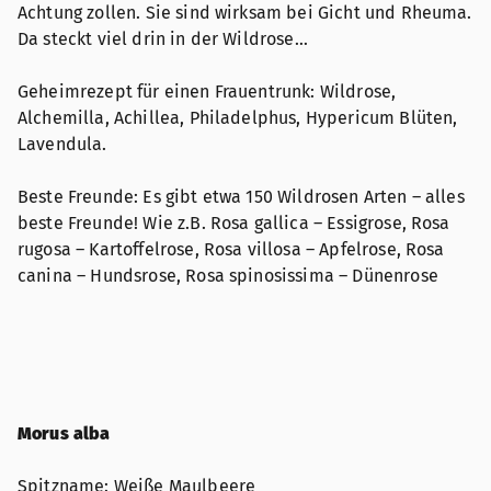
Achtung zollen. Sie sind wirksam bei Gicht und Rheuma.
Da steckt viel drin in der Wildrose…
Geheimrezept für einen Frauentrunk: Wildrose,
Alchemilla, Achillea, Philadelphus, Hypericum Blüten,
Lavendula.
Beste Freunde: Es gibt etwa 150 Wildrosen Arten – alles
beste Freunde! Wie z.B. Rosa gallica – Essigrose, Rosa
rugosa – Kartoffelrose, Rosa villosa – Apfelrose, Rosa
canina – Hundsrose, Rosa spinosissima – Dünenrose
Morus alba
Spitzname: Weiße Maulbeere