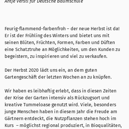
Antje Verstl für Deutsche Baumschule
Feurig-flammend-farbenfroh – der neue Herbst ist da!
Er ist der Frühling des Winters und bietet uns mit
seinen Blüten, Früchten, Formen, Farben und Düften
eine Schatztruhe an Möglichkeiten, um den Kunden zu
begeistern, zu inspirieren und viel zu verkaufen.
Der Herbst 2020 lädt uns ein, an dem guten
Gartengeschäft der letzten Wochen an zu knüpfen.
Wir haben es leibhaftig erlebt, dass in diesen Zeiten
der Krise der Garten intensiv als Rückzugsort und
kreative Tummeloase genutzt wird. Viele, besonders
junge Menschen haben in diesem Jahr die Freude am
Gärtnern entdeckt, die Nutzpflanzen stehen hoch im
Kurs – möglichst regional produziert, in Bioqualitäten,