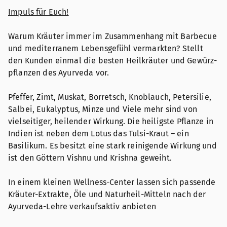
Impuls für Euch!
Warum Kräuter immer im Zusammenhang mit Barbecue
und mediterranem Lebens­gefühl vermarkten? Stellt
den Kunden einmal die besten Heilkräuter und Gewürz­
pflanzen des Ayurveda vor.
Pfeffer, Zimt, Muskat, Borretsch, Knoblauch, Petersilie,
Salbei, Eukalyptus, Minze und Viele mehr sind von
vielseitiger, heilender Wirkung. Die heiligste Pflanze in
Indien ist neben dem Lotus das Tulsi-Kraut – ein
Basilikum. Es besitzt eine stark reinigende Wirkung und
ist den Göttern Vishnu und Krishna geweiht.
In einem kleinen Wellness-Center lassen sich passende
Kräuter-Extrakte, Öle und Naturheil-Mitteln nach der
Ayurveda-Lehre verkaufsaktiv anbieten