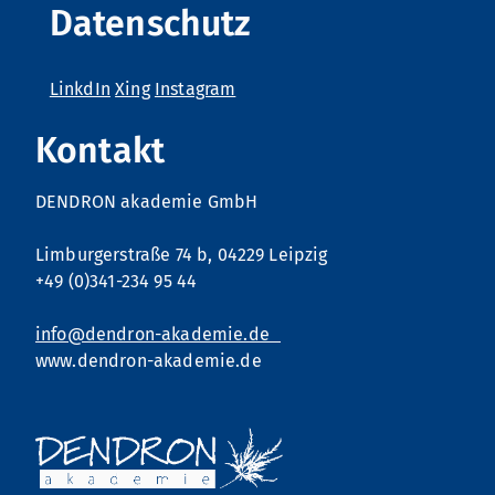
Datenschutz
LinkdIn
Xing
Instagram
Kontakt
Datenschutz
gelesen und akzeptiert
DENDRON akademie GmbH
Limburgerstraße 74 b, 04229 Leipzig
+49 (0)341-234 95 44
info@dendron-akademie.de
www.dendron-akademie.de