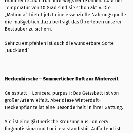
Hummeln schon früh unterwegs sein können. Ab einer
Temperatur von 10 Grad sind sie schon aktiv. Die
„Mahonia“ bietet jetzt eine essenzielle Nahrungsquelle,
die maßgeblich dazu beiträgt das Überleben unserer
Bestäuber zu sichern.
Sehr zu empfehlen ist auch die wunderbare Sorte
„Buckland“
Heckenkirsche – Sommerlicher Duft zur Winterzeit
Geissblatt – Lonicera purpusii: Das Geissbatt ist von
großer Artenvielfalt. Aber diese Winterduft–
Heckenpflanze ist eine Besonderheit in ihrer Gattung.
Sie ist eine gärtnerische Kreuzung aus Lonicera
fragrantissima und Lonicera standishii. Auffallend ist