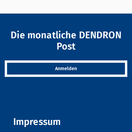
Die monatliche DENDRON
Post
Anmelden
Impressum
Gib bitte folgenden Code ein: