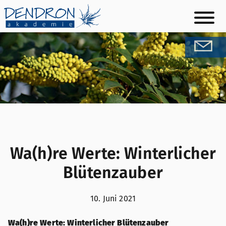
Skip
to
content
Wa(h)re Werte: Winterlicher
Blütenzauber
10. Juni 2021
Wa(h)re Werte: Winterlicher Blütenzauber